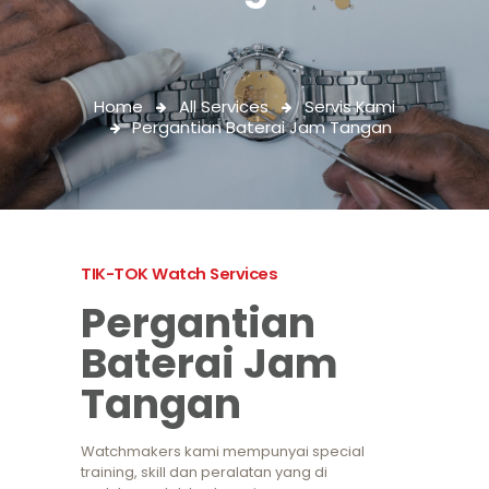
Home
All Services
Servis Kami
Pergantian Baterai Jam Tangan
TIK-TOK Watch Services
Pergantian
Baterai Jam
Tangan
Watchmakers kami mempunyai special
training, skill dan peralatan yang di