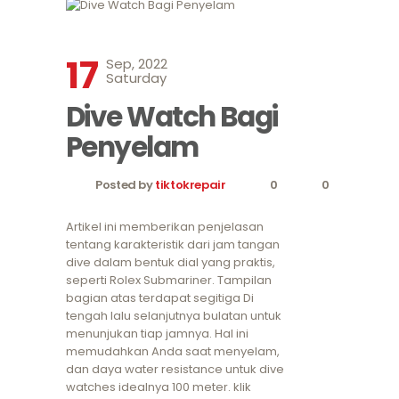
17
Sep, 2022
Saturday
Dive Watch Bagi
Penyelam
Posted by
tiktokrepair
0
0
Artikel ini memberikan penjelasan
tentang karakteristik dari jam tangan
dive dalam bentuk dial yang praktis,
seperti Rolex Submariner. Tampilan
bagian atas terdapat segitiga Di
tengah lalu selanjutnya bulatan untuk
menunjukan tiap jamnya. Hal ini
memudahkan Anda saat menyelam,
dan daya water resistance untuk dive
watches idealnya 100 meter. klik