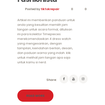
Posted by
tiktokrepair
0
0
Artikel ini memberikan panduan untuk
anda yang kesulitan memilih jam
tangan untuk acara formal, ditulisan
ini para kolektor Timepieces
merekomendasikan 4 dress watch
yang mengesankan, dengan
tampilan, keindahan berlian, desain,
dan paduan warna yang indah. klik
untuk melihat jam tangan apa saja
untuk kamu si nerd.
Share:
READ MORE