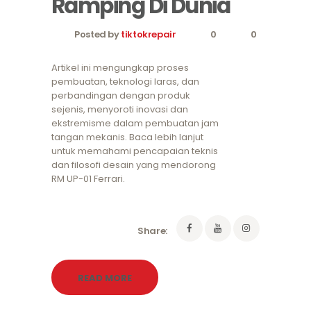
Ramping Di Dunia
Posted by
tiktokrepair
0
0
Artikel ini mengungkap proses
pembuatan, teknologi laras, dan
perbandingan dengan produk
sejenis, menyoroti inovasi dan
ekstremisme dalam pembuatan jam
tangan mekanis. Baca lebih lanjut
untuk memahami pencapaian teknis
dan filosofi desain yang mendorong
RM UP-01 Ferrari.
Share:
READ MORE