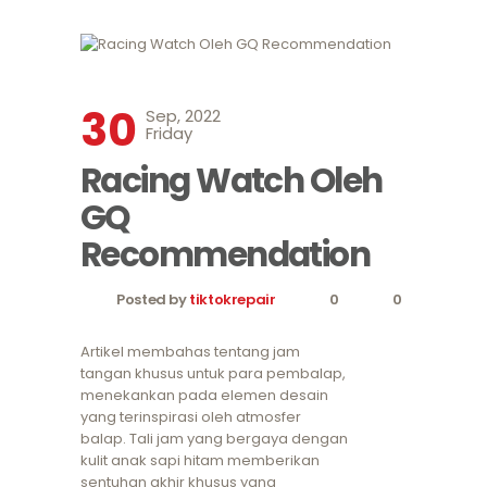
30
Sep, 2022
Friday
Racing Watch Oleh
GQ
Recommendation
Posted by
tiktokrepair
0
0
Artikel membahas tentang jam
tangan khusus untuk para pembalap,
menekankan pada elemen desain
yang terinspirasi oleh atmosfer
balap. Tali jam yang bergaya dengan
kulit anak sapi hitam memberikan
sentuhan akhir khusus yang