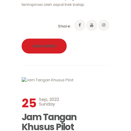
terinspirasi oleh aspal trek balap.
Share:
READ MORE
25
Sep, 2022
Sunday
Jam Tangan
Khusus Pilot