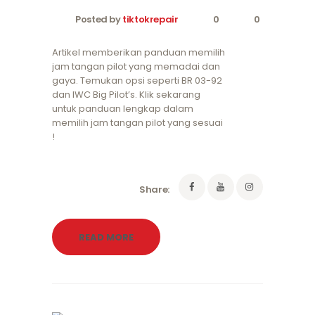
Posted by
tiktokrepair
0
0
Artikel memberikan panduan memilih
jam tangan pilot yang memadai dan
gaya. Temukan opsi seperti BR 03-92
dan IWC Big Pilot’s. Klik sekarang
untuk panduan lengkap dalam
memilih jam tangan pilot yang sesuai
!
Share:
READ MORE