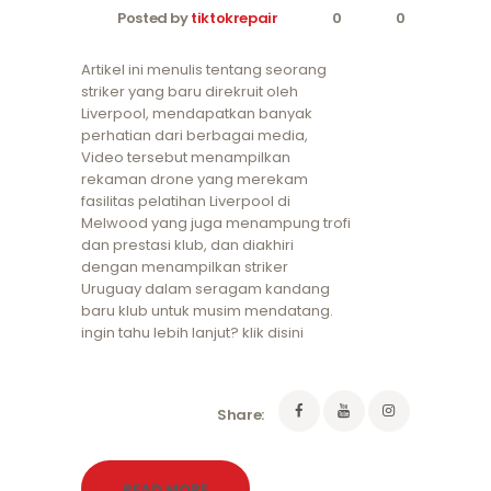
Posted by
tiktokrepair
0
0
Artikel ini menulis tentang seorang
striker yang baru direkruit oleh
Liverpool, mendapatkan banyak
perhatian dari berbagai media,
Video tersebut menampilkan
rekaman drone yang merekam
fasilitas pelatihan Liverpool di
Melwood yang juga menampung trofi
dan prestasi klub, dan diakhiri
dengan menampilkan striker
Uruguay dalam seragam kandang
baru klub untuk musim mendatang.
ingin tahu lebih lanjut? klik disini
Share:
READ MORE