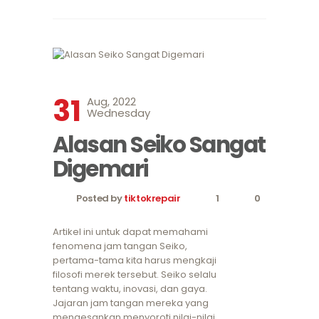
31
Aug, 2022
Wednesday
Alasan Seiko Sangat
Digemari
Posted by
tiktokrepair
1
0
Artikel ini untuk dapat memahami
fenomena jam tangan Seiko,
pertama-tama kita harus mengkaji
filosofi merek tersebut. Seiko selalu
tentang waktu, inovasi, dan gaya.
Jajaran jam tangan mereka yang
mengesankan menyoroti nilai-nilai