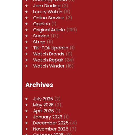
Jam Dinding
(2)
Luxury Watch
(6)
Online Service
(2)
Opinion
(1)
Original Article
(190)
Service
(17)
Strap
(11)
TIK-TOK Update
(1)
Watch Brands
(9)
Watch Repair
(24)
Watch Winder
(16)
Archives
July 2026
(2)
May 2026
(2)
April 2026
(1)
January 2026
(1)
December 2025
(4)
November 2025
(7)
October 2025
(8)