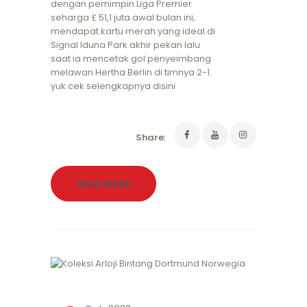
dengan pemimpin Liga Premier
seharga £ 51,1 juta awal bulan ini,
mendapat kartu merah yang ideal di
Signal Iduna Park akhir pekan lalu
saat ia mencetak gol penyeimbang
melawan Hertha Berlin di timnya 2-1.
yuk cek selengkapnya disini
Share:
READ MORE