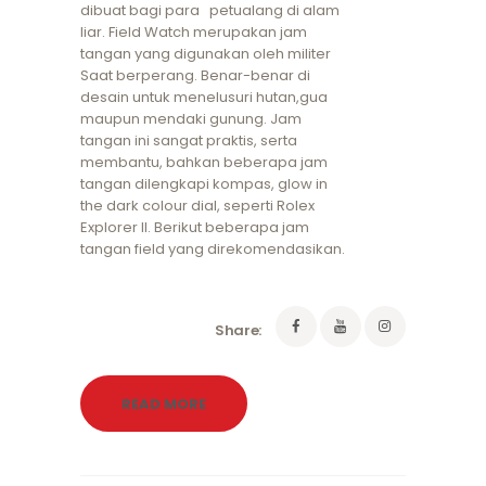
dibuat bagi para petualang di alam
liar. Field Watch merupakan jam
tangan yang digunakan oleh militer
Saat berperang. Benar-benar di
desain untuk menelusuri hutan,gua
maupun mendaki gunung. Jam
tangan ini sangat praktis, serta
membantu, bahkan beberapa jam
tangan dilengkapi kompas, glow in
the dark colour dial, seperti Rolex
Explorer II. Berikut beberapa jam
tangan field yang direkomendasikan.
Share:
READ MORE