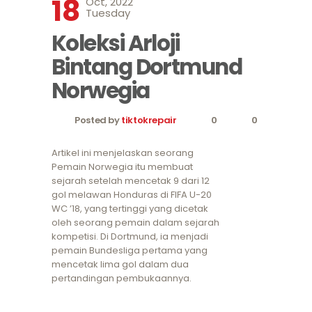
18
Oct, 2022
Tuesday
Koleksi Arloji
Bintang Dortmund
Norwegia
Posted by
tiktokrepair
0
0
Artikel ini menjelaskan seorang
Pemain Norwegia itu membuat
sejarah setelah mencetak 9 dari 12
gol melawan Honduras di FIFA U-20
WC ’18, yang tertinggi yang dicetak
oleh seorang pemain dalam sejarah
kompetisi. Di Dortmund, ia menjadi
pemain Bundesliga pertama yang
mencetak lima gol dalam dua
pertandingan pembukaannya.