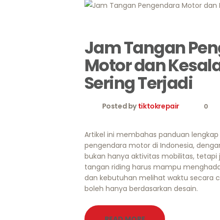
Jam Tangan Pen
Motor dan Kesal
Sering Terjadi
Posted by
tiktokrepair
0
Artikel ini membahas panduan lengkap 
pengendara motor di Indonesia, denga
bukan hanya aktivitas mobilitas, tetapi
tangan riding harus mampu menghadap
dan kebutuhan melihat waktu secara c
boleh hanya berdasarkan desain.
READ MORE