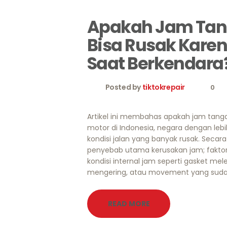
Apakah Jam Tan
Bisa Rusak Kare
Saat Berkendara
Posted by
tiktokrepair
0
Artikel ini membahas apakah jam tan
motor di Indonesia, negara dengan leb
kondisi jalan yang banyak rusak. Seca
penyebab utama kerusakan jam; faktor pa
kondisi internal jam seperti gasket me
mengering, atau movement yang sudah 
READ MORE