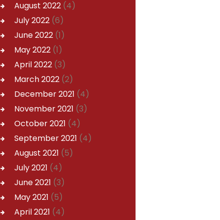
August
2022
(4)
July
2022
(6)
June
2022
(1)
May
2022
(1)
April
2022
(3)
March
2022
(2)
December
2021
(4)
November
2021
(3)
October
2021
(4)
September
2021
(4)
August
2021
(5)
July
2021
(4)
June
2021
(3)
May
2021
(5)
April
2021
(4)