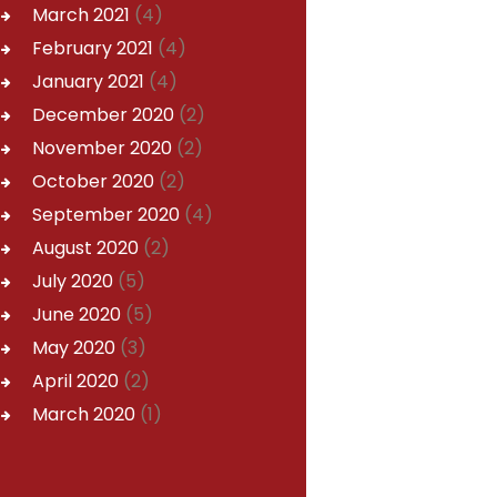
March
2021
(4)
February
2021
(4)
January
2021
(4)
December
2020
(2)
November
2020
(2)
October
2020
(2)
September
2020
(4)
August
2020
(2)
July
2020
(5)
June
2020
(5)
May
2020
(3)
April
2020
(2)
March
2020
(1)