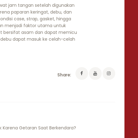
wat jam tangan setelah digunakan
arena paparan keringat, debu, dan
isi case, strap, gasket, hingga
n menjadi faktor utama untuk
at bersifat asam dan dapat memicu
a debu dapat masuk ke celah-celah
Share: