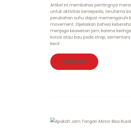
Artikel ini membahas pentingnya mera
untuk aktivitas bersepeda, terutama k
perubahan suhu dapat memengaruhi kond
movement. Dijelaskan bahwa kebersiha
menjaga keawetan jam, karena kering
korosi atau bau pada strap, sementar
kecil
READ MORE