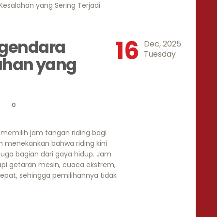
16
gendara
Dec, 2025
Tuesday
ahan yang
0
memilih jam tangan riding bagi
n menekankan bahwa riding kini
 juga bagian dari gaya hidup. Jam
i getaran mesin, cuaca ekstrem,
epat, sehingga pemilihannya tidak