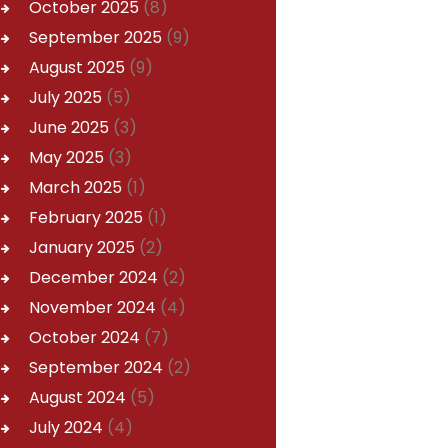
October
2025
(8)
September
2025
(9)
August
2025
(9)
July
2025
(5)
June
2025
(3)
May
2025
(3)
March
2025
(1)
February
2025
(1)
January
2025
(2)
December
2024
(2)
November
2024
(4)
October
2024
(7)
September
2024
(2)
August
2024
(5)
July
2024
(4)