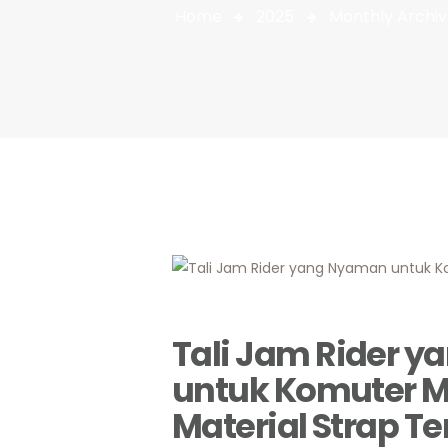
Home
2025
Monthly Archi
Tali Jam Rider 
untuk Komuter M
Material Strap Te