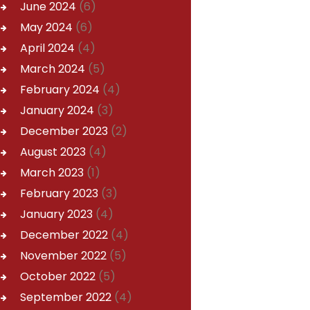
June
2024
(6)
May
2024
(6)
April
2024
(4)
March
2024
(5)
February
2024
(4)
January
2024
(3)
December
2023
(2)
August
2023
(4)
March
2023
(1)
February
2023
(3)
January
2023
(4)
December
2022
(4)
November
2022
(5)
October
2022
(5)
September
2022
(4)