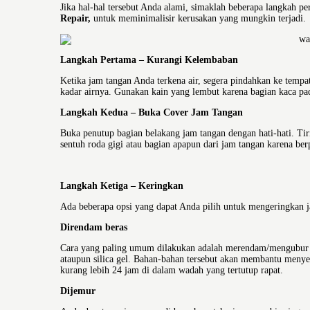
Jika hal-hal tersebut Anda alami, simaklah beberapa langkah 
Repair,
untuk meminimalisir kerusakan yang mungkin terjadi.
Langkah Pertama – Kurangi Kelembaban
Ketika jam tangan Anda terkena air, segera pindahkan ke tempa
kadar airnya. Gunakan kain yang lembut karena bagian kaca pad
Langkah Kedua – Buka Cover Jam Tangan
Buka penutup bagian belakang jam tangan dengan hati-hati. Tir
sentuh roda gigi atau bagian apapun dari jam tangan karena berp
Langkah Ketiga – Keringkan
Ada beberapa opsi yang dapat Anda pilih untuk mengeringkan 
Direndam beras
Cara yang paling umum dilakukan adalah merendam/mengubur j
ataupun silica gel. Bahan-bahan tersebut akan membantu menye
kurang lebih 24 jam di dalam wadah yang tertutup rapat.
Dijemur