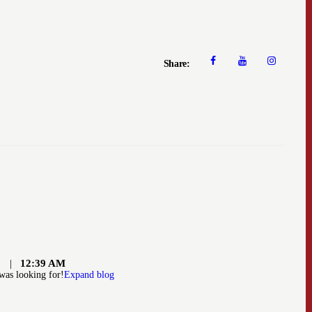
Share:
12:39 AM
 was looking for!
Expand blog