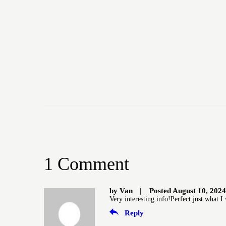
1 Comment
by
Van
Posted
August 10, 2024
Very interesting info!Perfect just what I
Reply