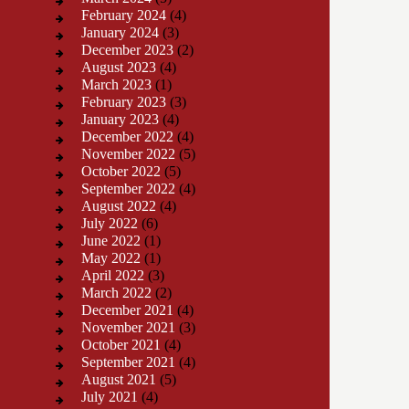
February 2024
(4)
January 2024
(3)
December 2023
(2)
August 2023
(4)
March 2023
(1)
February 2023
(3)
January 2023
(4)
December 2022
(4)
November 2022
(5)
October 2022
(5)
September 2022
(4)
August 2022
(4)
July 2022
(6)
June 2022
(1)
May 2022
(1)
April 2022
(3)
March 2022
(2)
December 2021
(4)
November 2021
(3)
October 2021
(4)
September 2021
(4)
August 2021
(5)
July 2021
(4)