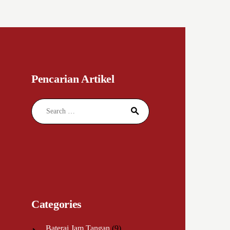
Pencarian Artikel
Search for:
Categories
Baterai Jam Tangan
(9)