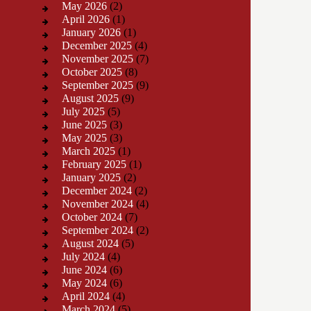
May 2026
(2)
April 2026
(1)
January 2026
(1)
December 2025
(4)
November 2025
(7)
October 2025
(8)
September 2025
(9)
August 2025
(9)
July 2025
(5)
June 2025
(3)
May 2025
(3)
March 2025
(1)
February 2025
(1)
January 2025
(2)
December 2024
(2)
November 2024
(4)
October 2024
(7)
September 2024
(2)
August 2024
(5)
July 2024
(4)
June 2024
(6)
May 2024
(6)
April 2024
(4)
March 2024
(5)