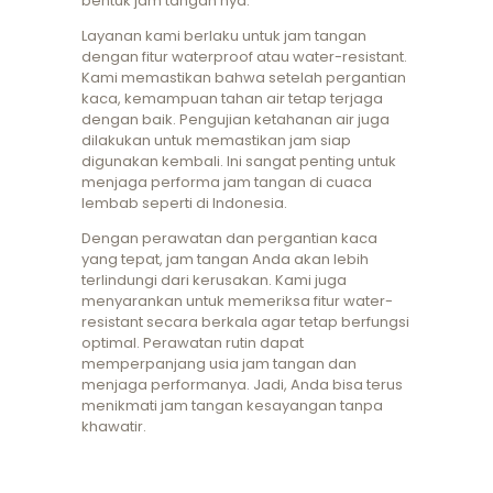
bentuk jam tangan nya.
Layanan kami berlaku untuk jam tangan
dengan fitur waterproof atau water-resistant.
Kami memastikan bahwa setelah pergantian
kaca, kemampuan tahan air tetap terjaga
dengan baik. Pengujian ketahanan air juga
dilakukan untuk memastikan jam siap
digunakan kembali. Ini sangat penting untuk
menjaga performa jam tangan di cuaca
lembab seperti di Indonesia.
Dengan perawatan dan pergantian kaca
yang tepat, jam tangan Anda akan lebih
terlindungi dari kerusakan. Kami juga
menyarankan untuk memeriksa fitur water-
resistant secara berkala agar tetap berfungsi
optimal. Perawatan rutin dapat
memperpanjang usia jam tangan dan
menjaga performanya. Jadi, Anda bisa terus
menikmati jam tangan kesayangan tanpa
khawatir.