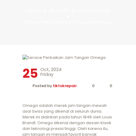
Home
All Posts
Watch Brands
Service Perbaikan Jam Tangan Omega
25
Oct, 2024
Friday
Posted by
tiktokrepair
0
0
Omega adalah merek jam tangan mewah
asal Swiss yang dikenal di seluruh dunia.
Merek ini didirikan pada tahun 1848 oleh Louis
Brandt. Omega dikenal dengan desain klasik
dan teknologi presisi tinggi. Oleh karena itu,
jam tangan ini menjadi favorit banyak