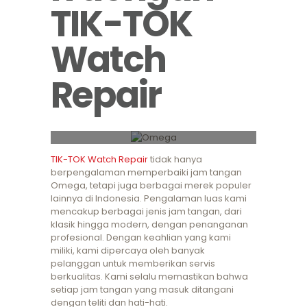
TIK-TOK
Watch
Repair
Omega Speedmaster Professional
TIK-TOK Watch Repair
tidak hanya
berpengalaman memperbaiki jam tangan
Omega, tetapi juga berbagai merek populer
lainnya di Indonesia. Pengalaman luas kami
mencakup berbagai jenis jam tangan, dari
klasik hingga modern, dengan penanganan
profesional. Dengan keahlian yang kami
miliki, kami dipercaya oleh banyak
pelanggan untuk memberikan servis
berkualitas. Kami selalu memastikan bahwa
setiap jam tangan yang masuk ditangani
dengan teliti dan hati-hati.