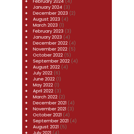
February
2024
(4)
January
2024
(3)
December
2023
(2)
August
2023
(4)
March
2023
(1)
February
2023
(3)
January
2023
(4)
December
2022
(4)
November
2022
(5)
October
2022
(5)
September
2022
(4)
August
2022
(4)
July
2022
(6)
June
2022
(1)
May
2022
(1)
April
2022
(3)
March
2022
(2)
December
2021
(4)
November
2021
(3)
October
2021
(4)
September
2021
(4)
August
2021
(5)
July
2021
(4)