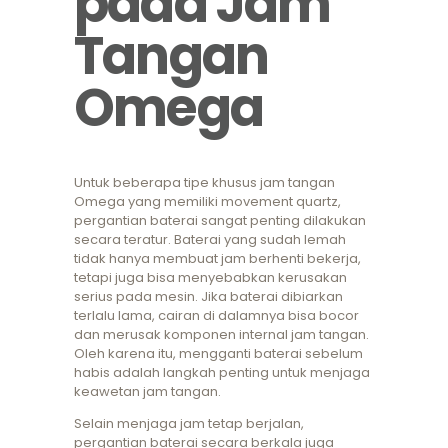
pada Jam
Tangan
Omega
Untuk beberapa tipe khusus jam tangan
Omega yang memiliki movement quartz,
pergantian baterai sangat penting dilakukan
secara teratur. Baterai yang sudah lemah
tidak hanya membuat jam berhenti bekerja,
tetapi juga bisa menyebabkan kerusakan
serius pada mesin. Jika baterai dibiarkan
terlalu lama, cairan di dalamnya bisa bocor
dan merusak komponen internal jam tangan.
Oleh karena itu, mengganti baterai sebelum
habis adalah langkah penting untuk menjaga
keawetan jam tangan.
Selain menjaga jam tetap berjalan,
pergantian baterai secara berkala juga