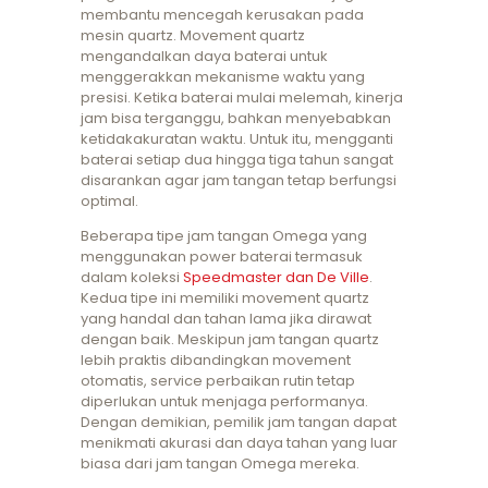
membantu mencegah kerusakan pada
mesin quartz. Movement quartz
mengandalkan daya baterai untuk
menggerakkan mekanisme waktu yang
presisi. Ketika baterai mulai melemah, kinerja
jam bisa terganggu, bahkan menyebabkan
ketidakakuratan waktu. Untuk itu, mengganti
baterai setiap dua hingga tiga tahun sangat
disarankan agar jam tangan tetap berfungsi
optimal.
Beberapa tipe jam tangan Omega yang
menggunakan power baterai termasuk
dalam koleksi
Speedmaster dan De Ville
.
Kedua tipe ini memiliki movement quartz
yang handal dan tahan lama jika dirawat
dengan baik. Meskipun jam tangan quartz
lebih praktis dibandingkan movement
otomatis, service perbaikan rutin tetap
diperlukan untuk menjaga performanya.
Dengan demikian, pemilik jam tangan dapat
menikmati akurasi dan daya tahan yang luar
biasa dari jam tangan Omega mereka.