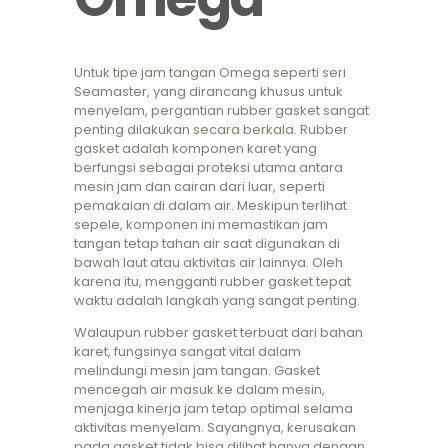
Untuk tipe jam tangan Omega seperti seri
Seamaster, yang dirancang khusus untuk
menyelam, pergantian rubber gasket sangat
penting dilakukan secara berkala. Rubber
gasket adalah komponen karet yang
berfungsi sebagai proteksi utama antara
mesin jam dan cairan dari luar, seperti
pemakaian di dalam air. Meskipun terlihat
sepele, komponen ini memastikan jam
tangan tetap tahan air saat digunakan di
bawah laut atau aktivitas air lainnya. Oleh
karena itu, mengganti rubber gasket tepat
waktu adalah langkah yang sangat penting.
Walaupun rubber gasket terbuat dari bahan
karet, fungsinya sangat vital dalam
melindungi mesin jam tangan. Gasket
mencegah air masuk ke dalam mesin,
menjaga kinerja jam tetap optimal selama
aktivitas menyelam. Sayangnya, kerusakan
pada gasket tidak bisa dilihat hanya dengan