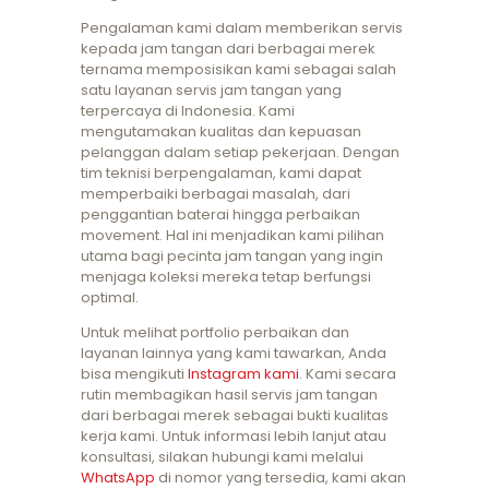
Pengalaman kami dalam memberikan servis
kepada jam tangan dari berbagai merek
ternama memposisikan kami sebagai salah
satu layanan servis jam tangan yang
terpercaya di Indonesia. Kami
mengutamakan kualitas dan kepuasan
pelanggan dalam setiap pekerjaan. Dengan
tim teknisi berpengalaman, kami dapat
memperbaiki berbagai masalah, dari
penggantian baterai hingga perbaikan
movement. Hal ini menjadikan kami pilihan
utama bagi pecinta jam tangan yang ingin
menjaga koleksi mereka tetap berfungsi
optimal.
Untuk melihat portfolio perbaikan dan
layanan lainnya yang kami tawarkan, Anda
bisa mengikuti
Instagram kami
. Kami secara
rutin membagikan hasil servis jam tangan
dari berbagai merek sebagai bukti kualitas
kerja kami. Untuk informasi lebih lanjut atau
konsultasi, silakan hubungi kami melalui
WhatsApp
di nomor yang tersedia, kami akan