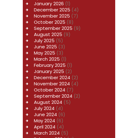
January
2026
(1)
December
2025
(4)
November
2025
(7)
October
2025
(8)
September
2025
(9)
August
2025
(9)
July
2025
(5)
June
2025
(3)
May
2025
(3)
March
2025
(1)
February
2025
(1)
January
2025
(2)
December
2024
(2)
November
2024
(4)
October
2024
(7)
September
2024
(2)
August
2024
(5)
July
2024
(4)
June
2024
(6)
May
2024
(6)
April
2024
(4)
March
2024
(5)