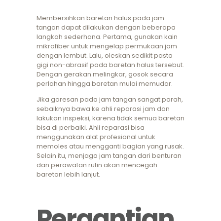
Membersihkan baretan halus pada jam
tangan dapat dilakukan dengan beberapa
langkah sederhana. Pertama, gunakan kain
mikrofiber untuk mengelap permukaan jam
dengan lembut. Lalu, oleskan sedikit pasta
gigi non-abrasif pada baretan halus tersebut.
Dengan gerakan melingkar, gosok secara
perlahan hingga baretan mulai memudar.
Jika goresan pada jam tangan sangat parah,
sebaiknya bawa ke ahli reparasi jam dan
lakukan inspeksi, karena tidak semua baretan
bisa di perbaiki. Ahli reparasi bisa
menggunakan alat profesional untuk
memoles atau mengganti bagian yang rusak.
Selain itu, menjaga jam tangan dari benturan
dan perawatan rutin akan mencegah
baretan lebih lanjut.
Pergantian