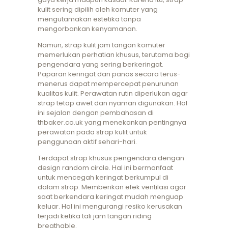
kulit sering dipilih oleh komuter yang
mengutamakan estetika tanpa
mengorbankan kenyamanan.
Namun, strap kulit jam tangan komuter
memerlukan perhatian khusus, terutama bagi
pengendara yang sering berkeringat.
Paparan keringat dan panas secara terus-
menerus dapat mempercepat penurunan
kualitas kulit. Perawatan rutin diperlukan agar
strap tetap awet dan nyaman digunakan. Hal
ini sejalan dengan pembahasan di
thbaker.co.uk yang menekankan pentingnya
perawatan pada strap kulit untuk
penggunaan aktif sehari-hari.
Terdapat strap khusus pengendara dengan
design random circle. Hal ini bermanfaat
untuk mencegah keringat berkumpul di
dalam strap. Memberikan efek ventilasi agar
saat berkendara keringat mudah menguap
keluar. Hal ini mengurangi resiko kerusakan
terjadi ketika tali jam tangan riding
breathable.