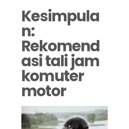
Kesimpula
n:
Rekomend
asi tali jam
komuter
motor