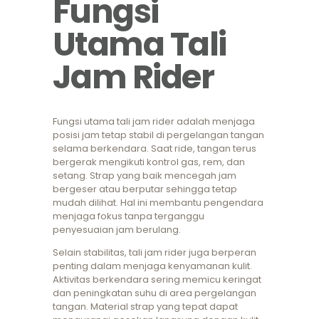
Fungsi
Utama Tali
Jam Rider
Fungsi utama tali jam rider adalah menjaga
posisi jam tetap stabil di pergelangan tangan
selama berkendara. Saat ride, tangan terus
bergerak mengikuti kontrol gas, rem, dan
setang. Strap yang baik mencegah jam
bergeser atau berputar sehingga tetap
mudah dilihat. Hal ini membantu pengendara
menjaga fokus tanpa terganggu
penyesuaian jam berulang.
Selain stabilitas, tali jam rider juga berperan
penting dalam menjaga kenyamanan kulit.
Aktivitas berkendara sering memicu keringat
dan peningkatan suhu di area pergelangan
tangan. Material strap yang tepat dapat