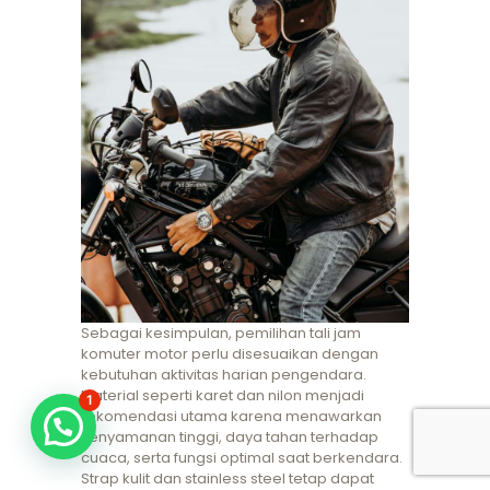
Sebagai kesimpulan, pemilihan tali jam
komuter motor perlu disesuaikan dengan
kebutuhan aktivitas harian pengendara.
Material seperti karet dan nilon menjadi
1
rekomendasi utama karena menawarkan
kenyamanan tinggi, daya tahan terhadap
cuaca, serta fungsi optimal saat berkendara.
Strap kulit dan stainless steel tetap dapat