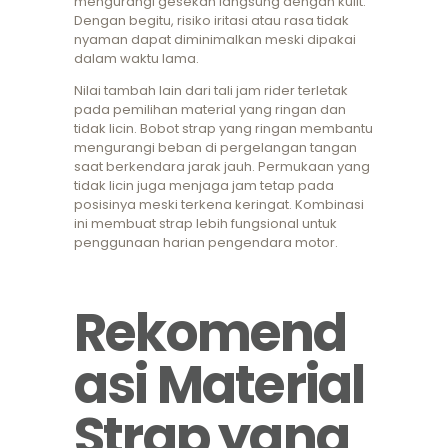
mengurangi gesekan langsung dengan kulit.
Dengan begitu, risiko iritasi atau rasa tidak
nyaman dapat diminimalkan meski dipakai
dalam waktu lama.
Nilai tambah lain dari tali jam rider terletak
pada pemilihan material yang ringan dan
tidak licin. Bobot strap yang ringan membantu
mengurangi beban di pergelangan tangan
saat berkendara jarak jauh. Permukaan yang
tidak licin juga menjaga jam tetap pada
posisinya meski terkena keringat. Kombinasi
ini membuat strap lebih fungsional untuk
penggunaan harian pengendara motor.
Rekomend
asi Material
Strap yang