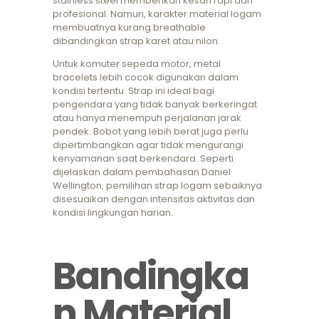
stainless steel memberikan kesan rapi dan
profesional. Namun, karakter material logam
membuatnya kurang breathable
dibandingkan strap karet atau nilon.
Untuk komuter sepeda motor, metal
bracelets lebih cocok digunakan dalam
kondisi tertentu. Strap ini ideal bagi
pengendara yang tidak banyak berkeringat
atau hanya menempuh perjalanan jarak
pendek. Bobot yang lebih berat juga perlu
dipertimbangkan agar tidak mengurangi
kenyamanan saat berkendara. Seperti
dijelaskan dalam pembahasan Daniel
Wellington, pemilihan strap logam sebaiknya
disesuaikan dengan intensitas aktivitas dan
kondisi lingkungan harian.
Bandingka
n Material