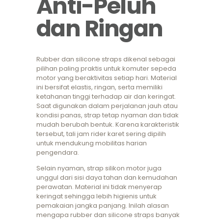
Anti-Peluh
dan Ringan
Rubber dan silicone straps dikenal sebagai
pilihan paling praktis untuk komuter sepeda
motor yang beraktivitas setiap hari. Material
ini bersifat elastis, ringan, serta memiliki
ketahanan tinggi terhadap air dan keringat.
Saat digunakan dalam perjalanan jauh atau
kondisi panas, strap tetap nyaman dan tidak
mudah berubah bentuk. Karena karakteristik
tersebut, tali jam rider karet sering dipilih
untuk mendukung mobilitas harian
pengendara.
Selain nyaman, strap silikon motor juga
unggul dari sisi daya tahan dan kemudahan
perawatan. Material ini tidak menyerap
keringat sehingga lebih higienis untuk
pemakaian jangka panjang. Inilah alasan
mengapa rubber dan silicone straps banyak