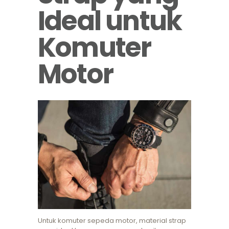
Ideal untuk
Komuter
Motor
Untuk komuter sepeda motor, material strap