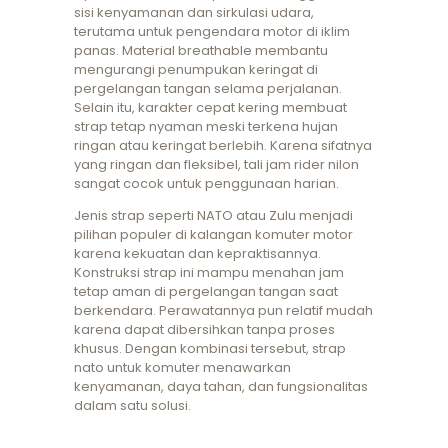
sisi kenyamanan dan sirkulasi udara,
terutama untuk pengendara motor di iklim
panas. Material breathable membantu
mengurangi penumpukan keringat di
pergelangan tangan selama perjalanan.
Selain itu, karakter cepat kering membuat
strap tetap nyaman meski terkena hujan
ringan atau keringat berlebih. Karena sifatnya
yang ringan dan fleksibel, tali jam rider nilon
sangat cocok untuk penggunaan harian.
Jenis strap seperti NATO atau Zulu menjadi
pilihan populer di kalangan komuter motor
karena kekuatan dan kepraktisannya.
Konstruksi strap ini mampu menahan jam
tetap aman di pergelangan tangan saat
berkendara. Perawatannya pun relatif mudah
karena dapat dibersihkan tanpa proses
khusus. Dengan kombinasi tersebut, strap
nato untuk komuter menawarkan
kenyamanan, daya tahan, dan fungsionalitas
dalam satu solusi.