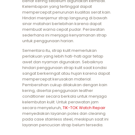
benar kering sebelum digunakan kembali.
Kelembapan yang tertinggal dapat
mempercepat penurunan kualitas serat kain.
Hindari menjemur strap langsung di bawah
sinar matahari berlebihan karena dapat
membuat warna cepat pudar. Perawatan
sederhana ini menjaga kenyamanan strap
untuk penggunaan harian.
Sementara itu, strap kulit memerlukan
perlakuan yang lebih hati-hati agar tetap
awet dan nyaman digunakan. Sebaiknya
hindari penggunaan strap kulit saat kondisi
sangat berkeringat atau hujan karena dapat
mempercepat kerusakan material.
Pembersihan cukup dilakukan dengan kain
kering, disertai penggunaan leather
conditioner secara berkala untuk menjaga
kelembutan kulit. Untuk perawatan jam
secara menyeluruh,
TIK-TOK Watch Repair
menyediakan layanan poles dan cleaning
pada case stainless steel, meskipun saat ini
layanan pencucian strap belum tersedia.