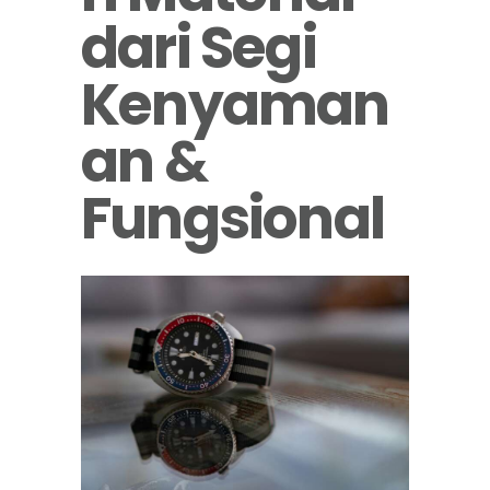
dari Segi
Kenyaman
an &
Fungsional