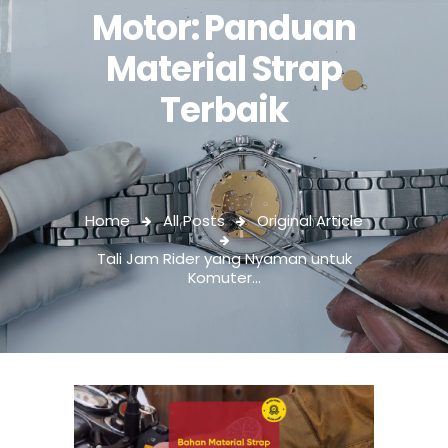
Motor: Panduan
Material Strap
Terbaik
Home
All Posts
Original Article
Tali Jam Rider yang Nyaman untuk
Komuter...