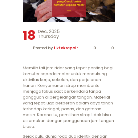
18
Dec, 2025
Thursday
Posted by
tiktokrepair
0
0
Memilih tali jam rider yang tepat penting bagi
komuter sepeda motor untuk mendukung
aktivitas kerja, sekolah, dan perjalanan
harian. Kenyamanan strap membantu
menjaga fokus saat berkendara tanpa
gangguan di pergelangan tangan. Material
yang tepat juga berperan dalam daya tahan
terhadap keringat, panas, dan getaran
mesin. Karena itu, pemilihan strap tidak bisa
disamakan dengan penggunaan jam tangan
biasa.
Sejak dulu, dunia roda dua identik dengan