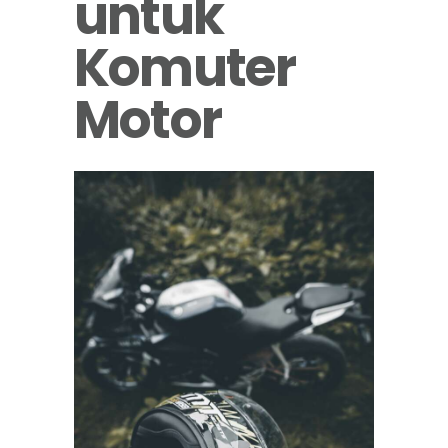
untuk
Komuter
Motor