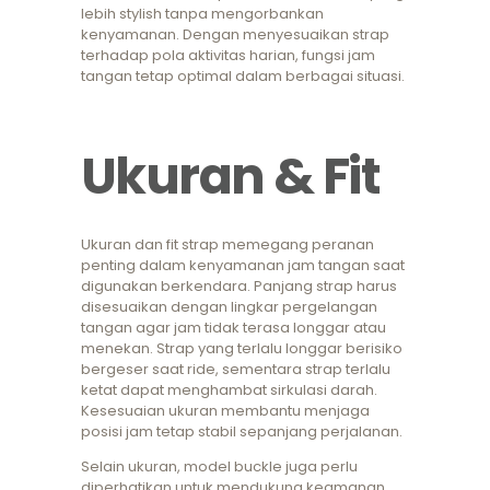
lebih stylish tanpa mengorbankan
kenyamanan. Dengan menyesuaikan strap
terhadap pola aktivitas harian, fungsi jam
tangan tetap optimal dalam berbagai situasi.
Ukuran & Fit
Ukuran dan fit strap memegang peranan
penting dalam kenyamanan jam tangan saat
digunakan berkendara. Panjang strap harus
disesuaikan dengan lingkar pergelangan
tangan agar jam tidak terasa longgar atau
menekan. Strap yang terlalu longgar berisiko
bergeser saat ride, sementara strap terlalu
ketat dapat menghambat sirkulasi darah.
Kesesuaian ukuran membantu menjaga
posisi jam tetap stabil sepanjang perjalanan.
Selain ukuran, model buckle juga perlu
diperhatikan untuk mendukung keamanan